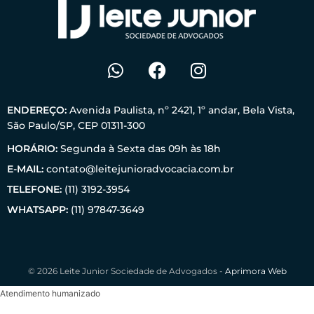
ENDEREÇO:
Avenida Paulista, nº 2421, 1º andar, Bela Vista,
São Paulo/SP, CEP 01311-300
HORÁRIO:
Segunda à Sexta das 09h às 18h
E-MAIL:
contato@leitejunioradvocacia.com.br
TELEFONE:
(11) 3192-3954
WHATSAPP:
(11) 97847-3649
© 2026 Leite Junior Sociedade de Advogados -
Aprimora Web
Atendimento humanizado