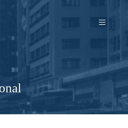
ional