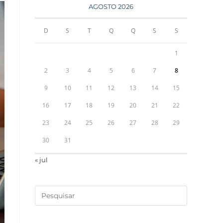
AGOSTO 2026
D
S
T
Q
Q
S
S
1
2
3
4
5
6
7
8
9
10
11
12
13
14
15
16
17
18
19
20
21
22
23
24
25
26
27
28
29
30
31
« jul