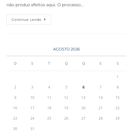
não produz efeitos aqui. O processo…
Continue Lendo
AGOSTO 2026
D
S
T
Q
Q
S
S
1
2
3
4
5
6
7
8
9
10
11
12
13
14
15
16
17
18
19
20
21
22
23
24
25
26
27
28
29
30
31