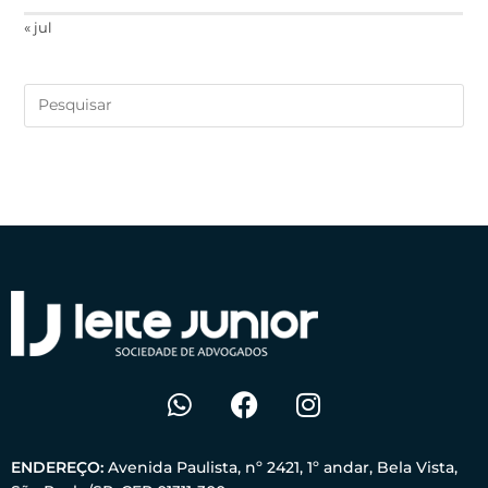
« jul
ENDEREÇO:
Avenida Paulista, nº 2421, 1º andar, Bela Vista,