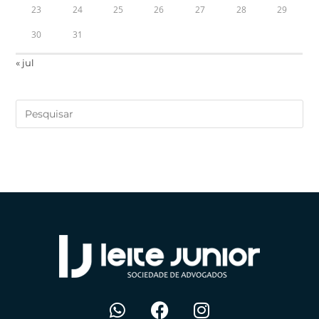
23
24
25
26
27
28
29
30
31
« jul