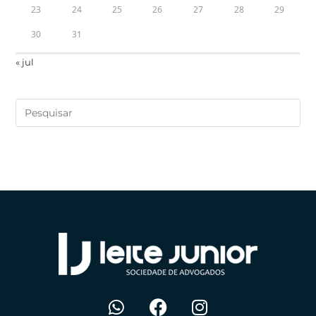
23
24
25
26
27
28
29
30
31
« jul