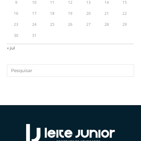
9
10
11
12
13
14
15
16
17
18
19
20
21
22
23
24
25
26
27
28
29
30
31
« jul