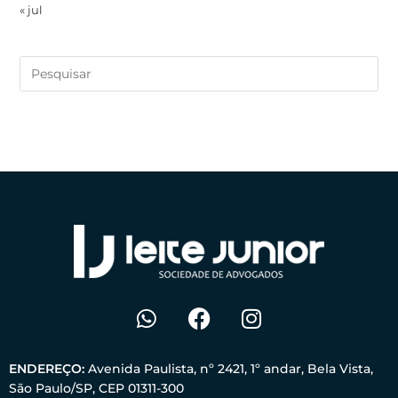
« jul
ENDEREÇO:
Avenida Paulista, nº 2421, 1º andar, Bela Vista,
São Paulo/SP, CEP 01311-300