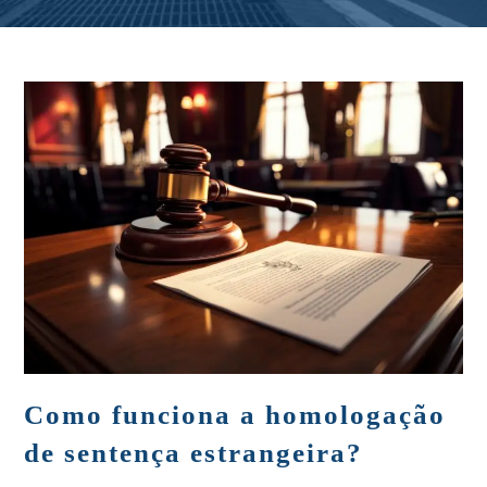
Como funciona a homologação
de sentença estrangeira?