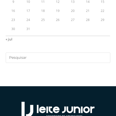
9
10
11
12
13
14
15
16
17
18
19
20
21
22
23
24
25
26
27
28
29
30
31
« jul