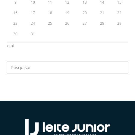
9
10
11
12
13
14
15
16
17
18
19
20
21
22
23
24
25
26
27
28
29
30
31
« jul