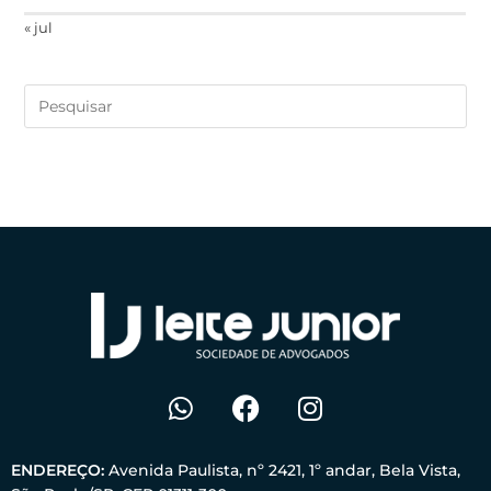
« jul
ENDEREÇO:
Avenida Paulista, nº 2421, 1º andar, Bela Vista,