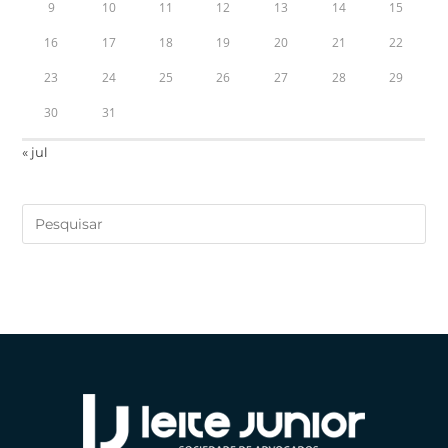
9
10
11
12
13
14
15
16
17
18
19
20
21
22
23
24
25
26
27
28
29
30
31
« jul