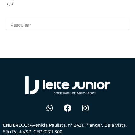
« jul
ENDEREÇO:
Avenida Paulista, nº 2421, 1º andar, Bela Vista,
São Paulo/SP, CEP 01311-300