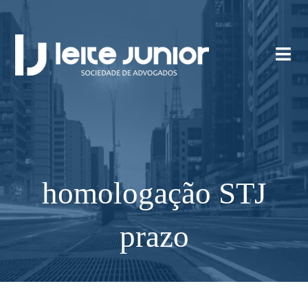
homologação STJ
prazo