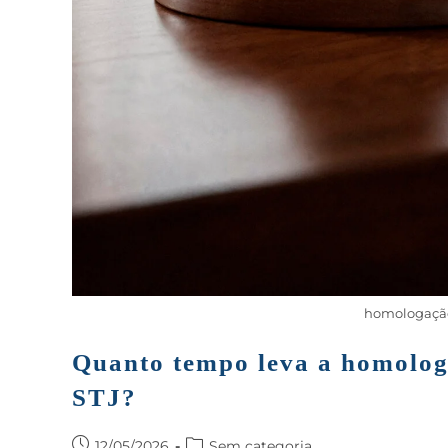
homologação
Quanto tempo leva a homolog
STJ?
12/05/2026
Sem categoria