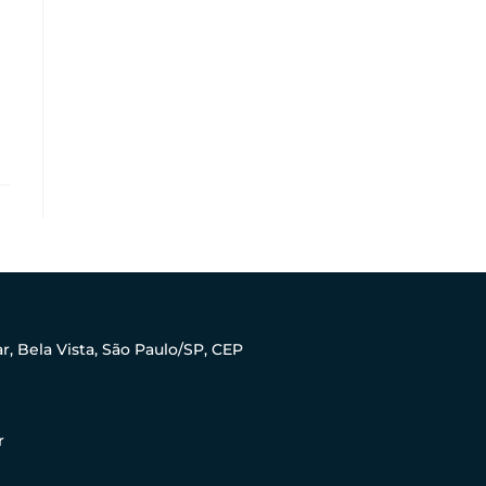
ar, Bela Vista, São Paulo/SP, CEP
r