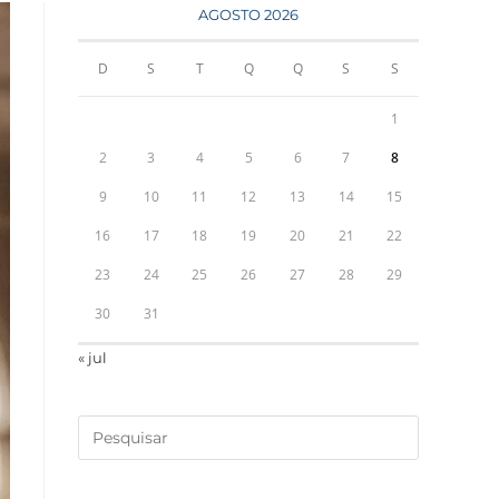
AGOSTO 2026
D
S
T
Q
Q
S
S
1
2
3
4
5
6
7
8
9
10
11
12
13
14
15
16
17
18
19
20
21
22
23
24
25
26
27
28
29
30
31
« jul