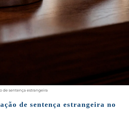
 de sentença estrangeira
ação de sentença estrangeira no