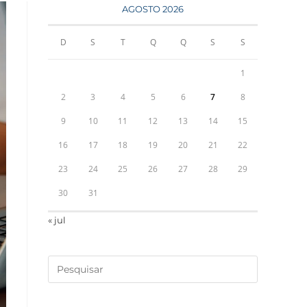
AGOSTO 2026
D
S
T
Q
Q
S
S
1
2
3
4
5
6
7
8
9
10
11
12
13
14
15
16
17
18
19
20
21
22
23
24
25
26
27
28
29
30
31
« jul