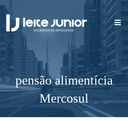
pensão alimentícia
Mercosul