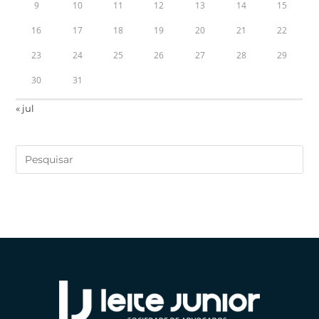
9
10
11
12
13
14
15
16
17
18
19
20
21
22
23
24
25
26
27
28
29
30
31
« jul