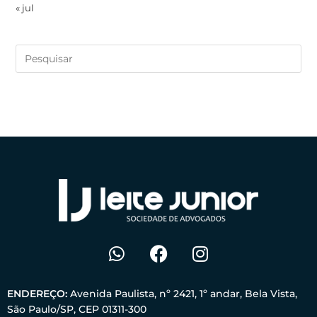
« jul
ENDEREÇO:
Avenida Paulista, nº 2421, 1º andar, Bela Vista,
São Paulo/SP, CEP 01311-300