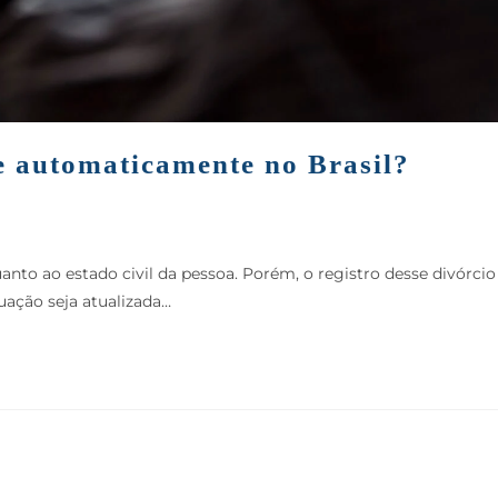
le automaticamente no Brasil?
uanto ao estado civil da pessoa. Porém, o registro desse divórcio
uação seja atualizada…