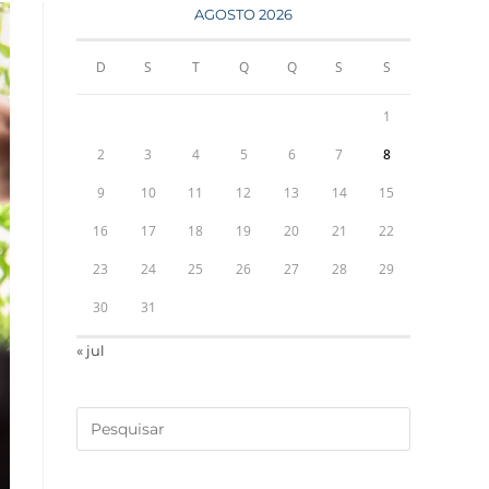
AGOSTO 2026
D
S
T
Q
Q
S
S
1
2
3
4
5
6
7
8
9
10
11
12
13
14
15
16
17
18
19
20
21
22
23
24
25
26
27
28
29
30
31
« jul