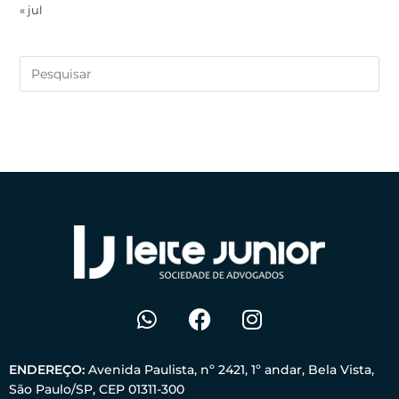
« jul
ENDEREÇO:
Avenida Paulista, nº 2421, 1º andar, Bela Vista,
São Paulo/SP, CEP 01311-300