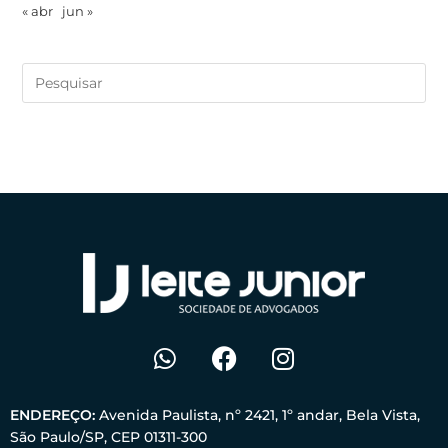
« abr
jun »
ENDEREÇO:
Avenida Paulista, nº 2421, 1º andar, Bela Vista,
São Paulo/SP, CEP 01311-300