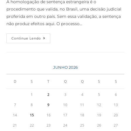
A homologação de sentença estrangeira é o
procedimento que valida, no Brasil, uma decisão judicial
proferida em outro país. Sem essa validação, a sentença
não produz efeitos aqui. O processo…
Continue Lendo
JUNHO 2026
D
S
T
Q
Q
S
S
1
2
3
4
5
6
7
8
9
10
11
12
13
14
15
16
17
18
19
20
21
22
23
24
25
26
27