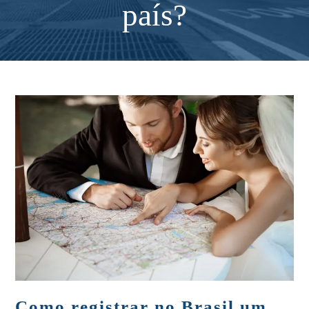
país?
Como registrar no Brasil um