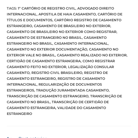
TAGS
:
1º CARTÓRIO DE REGISTRO CIVIL
,
ADVOGADO DIREITO
INTERNACIONAL
,
APOSTILA DE HAIA CASAMENTO
,
CARTÓRIO DE
TÍTULOS E DOCUMENTOS
,
CARTÓRIO REGISTRO DE CASAMENTO
ESTRANGEIRO
,
CASAMENTO DE BRASILEIRO NO EXTERIOR
,
CASAMENTO DE BRASILEIRO NO EXTERIOR COMO REGISTRAR
,
CASAMENTO DE ESTRANGEIRO NO BRASIL
,
CASAMENTO
ESTRANGEIRO NO BRASIL
,
CASAMENTO INTERNACIONAL
,
CASAMENTO NO EXTERIOR DOCUMENTAÇÃO
,
CASAMENTO NO
EXTERIOR VALE NO BRASIL
,
CASAMENTO REALIZADO NO EXTERIOR
,
CERTIDÃO DE CASAMENTO ESTRANGEIRA
,
COMO REGISTRAR
CASAMENTO FEITO NO EXTERIOR
,
LEGALIZAÇÃO CONSULAR
CASAMENTO
,
REGISTRO CIVIL BRASILEIRO
,
REGISTRO DE
CASAMENTO ESTRANGEIRO
,
REGISTRO DE CASAMENTO
INTERNACIONAL
,
REGULARIZAÇÃO DE DOCUMENTOS
ESTRANGEIROS
,
TRADUÇÃO JURAMENTADA CASAMENTO
,
TRANSCRIÇÃO DE CASAMENTO ESTRANGEIRO
,
TRANSCRIÇÃO DE
CASAMENTO NO BRASIL
,
TRANSCRIÇÃO DE CERTIDÃO DE
CASAMENTO ESTRANGEIRA
,
VALIDADE DO CASAMENTO
ESTRANGEIRO