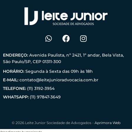
ENDEREÇO:
Avenida Paulista, nº 2421, 1º andar, Bela Vista,
São Paulo/SP, CEP 01311-300
HORÁRIO:
Segunda à Sexta das 09h às 18h
E-MAIL:
contato@leitejunioradvocacia.com.br
TELEFONE:
(11) 3192-3954
WHATSAPP:
(11) 97847-3649
© 2026 Leite Junior Sociedade de Advogados -
Aprimora Web