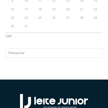
9
10
11
12
13
14
15
16
17
18
19
20
21
22
23
24
25
26
27
28
29
30
31
« jul