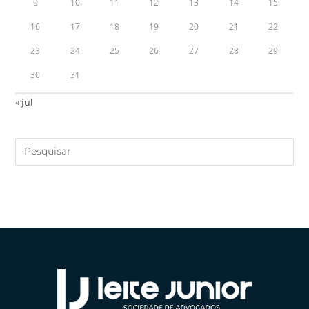
9
10
11
12
13
14
15
16
17
18
19
20
21
22
23
24
25
26
27
28
29
30
31
« jul