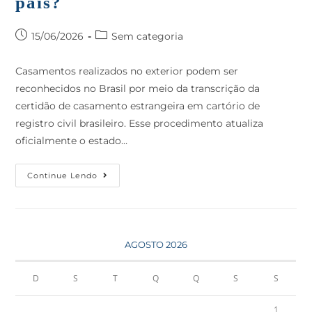
país?
15/06/2026
Sem categoria
Casamentos realizados no exterior podem ser
reconhecidos no Brasil por meio da transcrição da
certidão de casamento estrangeira em cartório de
registro civil brasileiro. Esse procedimento atualiza
oficialmente o estado…
Continue Lendo
AGOSTO 2026
D
S
T
Q
Q
S
S
1