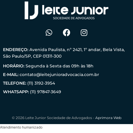
ENDEREÇO:
Avenida Paulista, nº 2421, 1º andar, Bela Vista,
São Paulo/SP, CEP 01311-300
HORÁRIO:
Segunda à Sexta das 09h às 18h
E-MAIL:
contato@leitejunioradvocacia.com.br
TELEFONE:
(11) 3192-3954
WHATSAPP:
(11) 97847-3649
© 2026 Leite Junior Sociedade de Advogados -
Aprimora Web
Atendimento humanizado