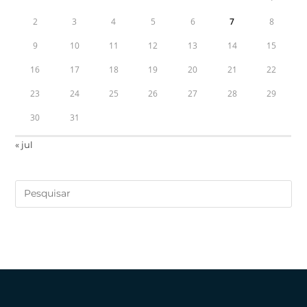
2
3
4
5
6
7
8
9
10
11
12
13
14
15
16
17
18
19
20
21
22
23
24
25
26
27
28
29
30
31
« jul