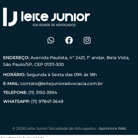
ENDEREÇO:
Avenida Paulista, nº 2421, 1º andar, Bela Vista,
São Paulo/SP, CEP 01311-300
HORÁRIO:
Segunda à Sexta das 09h às 18h
E-MAIL:
contato@leitejunioradvocacia.com.br
TELEFONE:
(11) 3192-3954
WHATSAPP:
(11) 97847-3649
© 2026 Leite Junior Sociedade de Advogados -
Aprimora Web