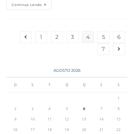
Continue Lendo
1
2
3
4
5
6
7
AGOSTO 2026
D
S
T
Q
Q
S
S
1
2
3
4
5
6
7
8
9
10
11
12
13
14
15
16
17
18
19
20
21
22