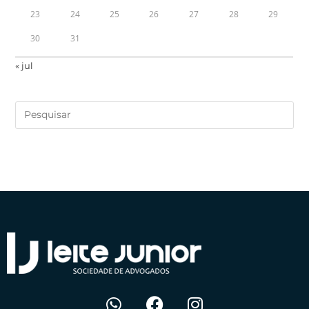
23
24
25
26
27
28
29
30
31
« jul