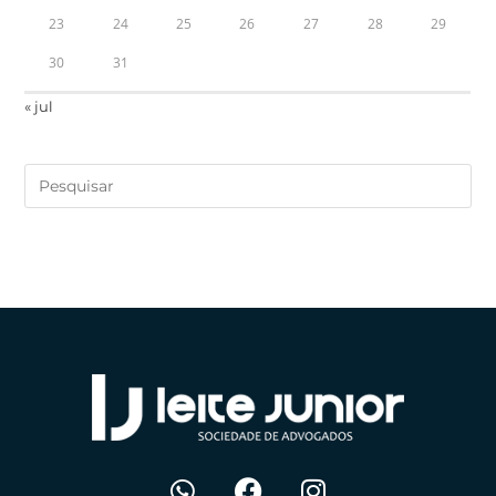
23
24
25
26
27
28
29
30
31
« jul