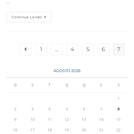
…
Continue Lendo
1
…
4
5
6
7
AGOSTO 2026
D
S
T
Q
Q
S
S
1
2
3
4
5
6
7
8
9
10
11
12
13
14
15
16
17
18
19
20
21
22